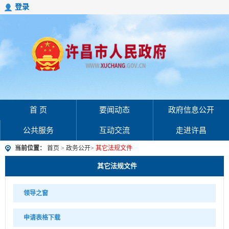
登录
首 页
要闻动态
政府信息公开
公共服务
互动交流
走进许昌
当前位置：
首页
>
政务公开
>
其它法规文件
其它法规文件
领导之窗
申请表格下载