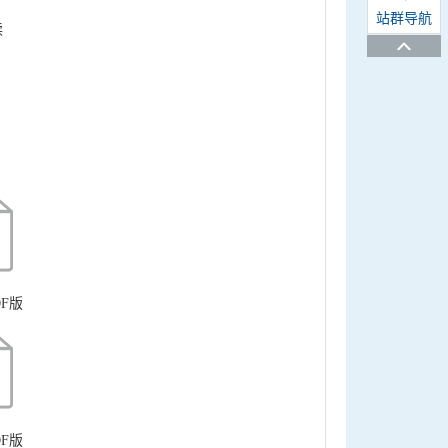
站群导航
读
F版
F版