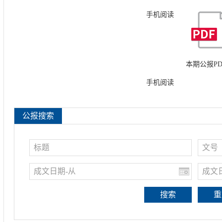
手机阅读
本期公报PD
手机阅读
搜索
重