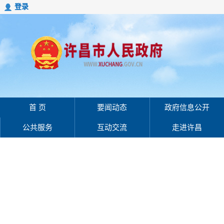
登录
首 页
要闻动态
政府信息公开
公共服务
互动交流
走进许昌