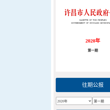
2020年
第一期
往期公报