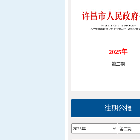
2025年
第二期
往期公报