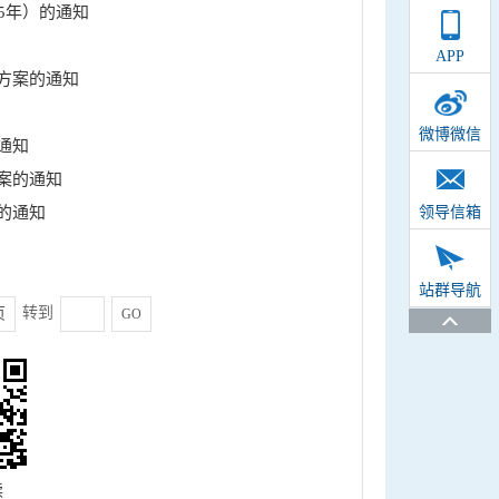
35年）的通知
APP
方案的通知
微博微信
通知
案的通知
的通知
领导信箱
站群导航
转到
页
GO
读