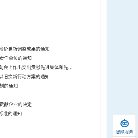
地价更新调整成果的通知
作责任单位的通知
许昌市人民政府关于表扬我市在杭州亚运会河南省第十四届运动会上作出突出贡献先进集体和先进个人的通报
以旧换新行动方案的通知
计划的通知
出贡献企业的决定
标准的通知
智能服务