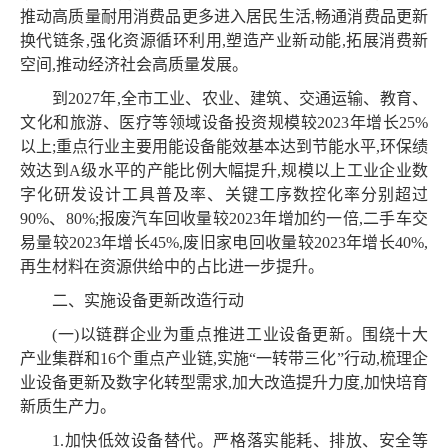
推动高质量耐用消费品更多进入居民生活,畅通消费品更新
换代链条,强化资源循环利用,塑造产业新动能,拓展消费新
空间,推动经济社会高质量发展。
到2027年,全市工业、农业、建筑、交通运输、教育、
文化和旅游、医疗等领域设备投资规模较2023年增长25%
以上;重点行业主要用能设备能效基本达到节能水平,环保绩
效达到A级水平的产能比例大幅提升,规模以上工业企业数
字化研发设计工具普及率、关键工序数控化率分别超过
90%、80%;报废汽车回收量较2023年增加约一倍,二手车交
易量较2023年增长45%,废旧家电回收量较2023年增长40%,
再生材料在资源供给中的占比进一步提升。
二、实施设备更新改造行动
(一)以链群企业为重点推进工业设备更新。围绕十大
产业集群和16个重点产业链,实施“一转带三化”行动,梳理企
业设备更新及数字化转型需求,加大改造提升力度,加快培育
新质生产力。
1.加快低效设备替代。严格落实能耗、排放、安全等