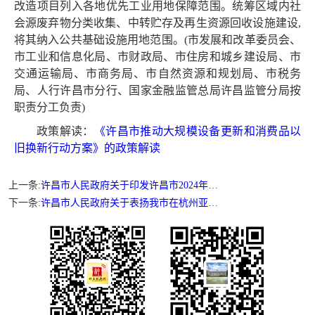
改造项目列入各地优先工业用地保障范围。统筹区域内社
会源废弃物分类收集、中转贮存及再生资源回收设施建设,
将其纳入公共基础设施用地范围。(市发展和改革委员会、
市工业和信息化局、市财政局、市住房和城乡建设局、市
交通运输局、市商务局、市自然资源和规划局、市税务
局、人行许昌市分行、国家金融监管总局许昌监管分局按
职责分工负责)
政策解读：
《许昌市推动大规模设备更新和消费品以
旧换新行动方案》的政策解读
上一条:
许昌市人民政府关于印发许昌市2024年国民经济和社会发展计划的通知
下一条:
许昌市人民政府关于表扬我市在杭州亚运会河南省第十四届运动会上作出突出贡献先进集体和先进个人的通报