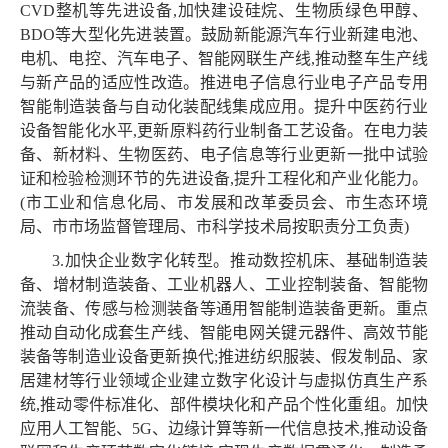
CVD整机等先进设备,加快建设硅烷、生物质绿色甲醇、
BDO等大型化先进装置。鼓励新能源汽车行业新建电池、
电机、电控、汽车电子、智能网联生产线,推动整车生产线
与新产品的适应性改造。推进电子信息行业电子产品专用
智能制造装备与自动化装配线集成应用。提升中医药行业
设备智能化水平,更新原料药行业制备工艺设备。在电力装
备、新材料、生物医药、电子信息等行业更新一批中试验
证和检验检测环节的先进设备,提升工程化和产业化能力。
(市工业和信息化局、市发展和改革委员会、市生态环境
局、市市场监督管理局、市科学技术局按职责分工负责)
3.加快企业数字化转型。推动数控机床、基础制造装
备、增材制造装备、工业机器人、工业控制装备、智能物
流装备、传感与检测装备等通用智能制造装备更新。重点
推动自动化成套生产线、智能电网关键元器件、高效节能
装备等制造业设备更新换代;推进纺织服装、假发制品、家
居建材等行业领域企业建立数字化设计与虚拟仿真生产系
统,推动零件标准化、部件模块化和产品个性化重组。加快
应用人工智能、5G、边缘计算等新一代信息技术,推动设备