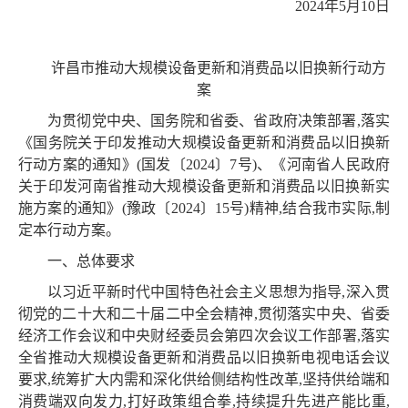
2024年5月10日
许昌市推动大规模设备更新和消费品以旧换新
行动方
案
为贯彻党中央、国务院和省委、省政府决策部署,落实
《国务院关于印发推动大规模设备更新和消费品以旧换新
行动方案的通知》(国发〔2024〕7号)、《河南省人民政府
关于印发河南省推动大规模设备更新和消费品以旧换新实
施方案的通知》(豫政〔2024〕15号)精神,结合我市实际,制
定本行动方案。
一、总体要求
以习近平新时代中国特色社会主义思想为指导,深入贯
彻党的二十大和二十届二中全会精神,贯彻落实中央、省委
经济工作会议和中央财经委员会第四次会议工作部署,落实
全省推动大规模设备更新和消费品以旧换新电视电话会议
要求,统筹扩大内需和深化供给侧结构性改革,坚持供给端和
消费端双向发力,打好政策组合拳,持续提升先进产能比重,