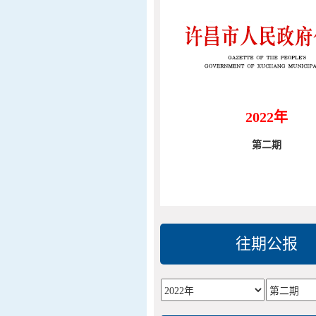
2022年
第二期
往期公报