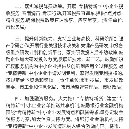
二、落实减税降费政策。开展“专精特新”中小企业税
收服务“春雨润苗”专项行动,开通税费直通车,提供“点对点”
精准服务,确保税费政策直达快享、应享尽享。(责任单位:
市税务局)
三、提升创新能力。支持企业与高校、科研院所加强
产学研合作,开展行业关键技术攻关和关键产品研发,申报各
级重点研发计划和创新平台。落实研发投入后补助政策,鼓
励企业加大研发投入力度,发展新技术、新工艺。鼓励知识
产权服务机构为中小企业提供从创新到应用全过程服务,对
“专精特新”中小企业申请发明专利、获得发明专利授权的,
按规定给予资助和奖励。(责任单位:市科技局、市发展改
革委、市工业和信息化局、市市场监督管理局、市财政局)
四、加强融资服务。大力推广“专精特新贷”,建立“专
精特新”中小企业名单推送共享机制,鼓励银行业金融机构
围绕“专精特新”中小企业发展特点和融资需求,量身定制金
融服务方案,加大信贷支持力度。将银行业金融机构支持
“专精特新”中小企业发展情况纳入综合激励内容。将市、