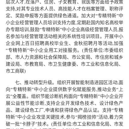
层次人才,在落户、住房、子女教育、就医等方面给予政策
支持,对其专业技术人员、高技能人才在档案管理、职称评
定、奖励申报等方面提供绿色通道。加大对“专精特新”中
小企业经营管理人员培训支持力度,定期赴国内知名高校举
办专题培训,鼓励“专精特新”中小企业高级经营管理人员,报
名参加与经营管理活动相关的系统性培训项目。开展中小
企业网上百日招聘高校毕业生、金秋招聘月等活动,加强
“专精特新”中小企业用工对接服务。(责任单位:市委组织
部、市人力资源和社会保障局、市公安局、市住房和城乡
建设局、市教育局、市卫生健康委、市工业和信息化局、
市工商联)
七、推动转型升级。组织开展智能制造进园区活动,面
向“专精特新”中小企业提供数字化赋能服务,推动业务“上
云”全覆盖。组织节能诊断机构面向“专精特新”中小企业开
展公益性节能诊断,支持企业开发绿色技术、设计绿色产
品、建设绿色工厂,申请和获得绿色产品认证。支持“专精
特新”中小企业攻坚关键技术,参与“揭榜挂帅”活动,着力突
破一批“卡脖子”技术。(责任单位:市工业和信息化局、市发