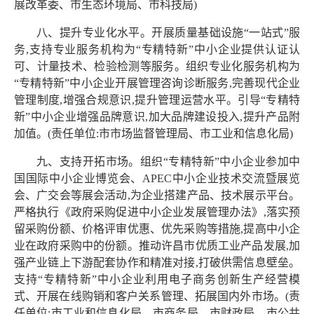
展改革委、市生态环境局、市科技局)
八、提升专业化水平。开展质量基础设施“一站式”服
务,支持专业服务机构为“专精特新”中小企业提供认证认
可、计量技术、检验检测等服务。组织专业化服务机构为
“专精特新”中小企业开展管理咨询诊断服务,完善现代企业
管理制度,增强合规意识,提升管理运营水平。引导“专精特
新”中小企业增强品牌意识,加大品牌建设投入,提升产品附
加值。(责任单位:市市场监督管理局、市工业和信息化局)
九、支持开拓市场。组织“专精特新”中小企业参加中
国国际中小企业博览会、APEC中小企业技术交流暨展览
会、广交会等展会活动,为企业搭建产品、技术展示平台。
严格执行《政府采购促进中小企业发展管理办法》,落实预
留采购份额、价格评审优惠、优先采购等措施,提高中小企
业在政府采购中的份额。推动许昌市优质工业产品发展,加
强产业链上下游配套协作和精准对接,打破供需信息壁垒。
支持“专精特新”中小企业利用电子商务创新生产经营模
式、开展在线购销和客户关系管理、拓展国内外市场。(责
任单位:市工业和信息化局、市商务局、市财政局、市公共