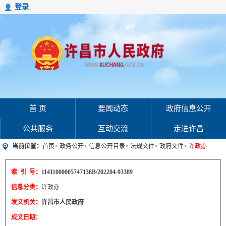
登录
首 页
要闻动态
政府信息公开
公共服务
互动交流
走进许昌
当前位置：
首页
>
政务公开
>
信息公开目录
>
法规文件
>
政府文件
>
许政办
索 引 号：
11411000005747138B/202204-93389
信息分类：
许政办
发文机关：
许昌市人民政府
成文日期：