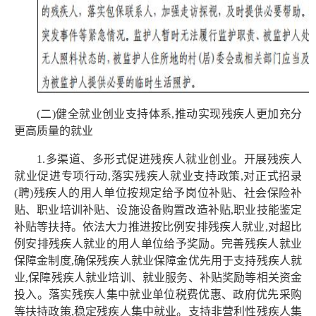
(二)健全就业创业支持体系,推动实现残疾人更加充分
更高质量的就业
1.多渠道、多形式促进残疾人就业创业。开展残疾人
就业促进专项行动,落实残疾人就业支持政策,对正式招录
(聘)残疾人的用人单位按规定给予岗位补贴、社会保险补
贴、职业培训补贴、设施设备购置改造补贴,职业技能鉴定
补贴等扶持。依法大力推进按比例安排残疾人就业,对超比
例安排残疾人就业的用人单位给予奖励。完善残疾人就业
保障金制度,确保残疾人就业保障金优先用于支持残疾人就
业,保障残疾人就业培训、就业服务、补贴奖励等相关资金
投入。落实残疾人集中就业单位税费优惠、政府优先采购
等扶持政策,稳定残疾人集中就业。支持非营利性残疾人集