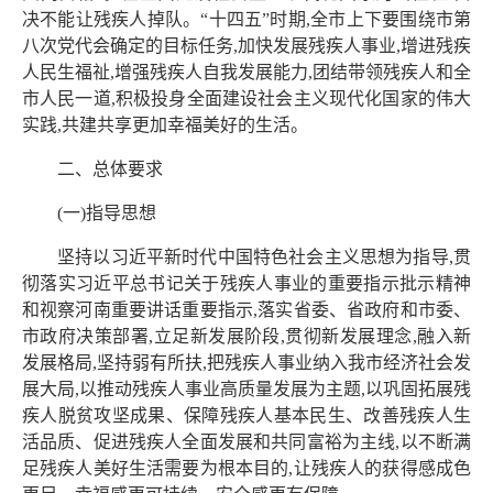
决不能让残疾人掉队。“十四五”时期,全市上下要围绕市第
八次党代会确定的目标任务,加快发展残疾人事业,增进残疾
人民生福祉,增强残疾人自我发展能力,团结带领残疾人和全
市人民一道,积极投身全面建设社会主义现代化国家的伟大
实践,共建共享更加幸福美好的生活。
二、总体要求
(一)指导思想
坚持以习近平新时代中国特色社会主义思想为指导,贯
彻落实习近平总书记关于残疾人事业的重要指示批示精神
和视察河南重要讲话重要指示,落实省委、省政府和市委、
市政府决策部署,立足新发展阶段,贯彻新发展理念,融入新
发展格局,坚持弱有所扶,把残疾人事业纳入我市经济社会发
展大局,以推动残疾人事业高质量发展为主题,以巩固拓展残
疾人脱贫攻坚成果、保障残疾人基本民生、改善残疾人生
活品质、促进残疾人全面发展和共同富裕为主线,以不断满
足残疾人美好生活需要为根本目的,让残疾人的获得感成色