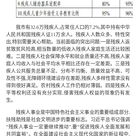
我市有32.6万残疾人,占常住人口的7.2%,其中持有中华
人民共和国残疾人证11万余人。残疾人人数众多、特性突
出,特别需要关心帮助。当前面临的突出问题:一是残疾人返
贫致贫风险高,相当数量的低收入残疾人家庭生活还比较困
难。二是残疾人社会保障水平和就业质量还不高,残疾人家
庭人均收入与社会平均水平相比还存在一定差距。三是残
疾人公共服务总量不足、分布不均衡、质量效益不高、可
及性不强,无障碍环境建设存在差距,残疾人多样性需求没有
得到很好满足。农村残疾人工作仍相对薄弱。四是残疾人
平等权利还没有充分实现,侵害残疾人权益的现象仍有发
生。
残疾人事业是中国特色社会主义事业的重要组成部分,
扶残助残是社会文明进步的重要标志。习近平总书记强调
“残疾人事业一定要继续推动”,要“促进残疾人全面发展和
共同富裕”。在全面建设社会主义现代化国家的新征程中,