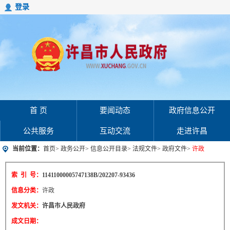
登录
首 页
要闻动态
政府信息公开
公共服务
互动交流
走进许昌
当前位置：
首页
>
政务公开
>
信息公开目录
>
法规文件
>
政府文件
>
许政
索 引 号：
11411000005747138B/202207-93436
信息分类：
许政
发文机关：
许昌市人民政府
成文日期：