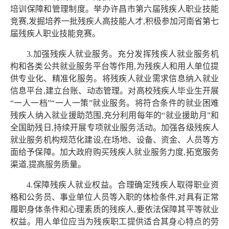
培训保障和管理制度。举办许昌市第六届残疾人职业技能
竞赛,发掘培养一批残疾人高技能人才,积极参加河南省第七
届残疾人职业技能竞赛。
3.加强残疾人就业服务。充分发挥残疾人就业服务机
构和各类公共就业服务平台等作用,为残疾人和用人单位提
供专业化、精准化服务。将残疾人就业需求信息纳入就业
信息平台,建立台账、动态管理。对高校残疾人毕业生开展
“一人一档”“一人一策”就业服务。将符合条件的就业困难
残疾人纳入就业援助范围,充分利用每年的“就业援助月”和
全国助残日,持续开展专项就业服务活动。加强各级残疾人
就业服务机构规范化建设,在场地、设备、资金、人员等方
面给予保障。加大政府购买残疾人就业服务力度,拓宽服务
渠道,提高服务质量。
4.保障残疾人就业权益。合理确定残疾人取得职业资
格和公务员、事业单位人员等入职的体检条件,对具有正常
履职身体条件和心理素质的残疾人,要依法保障其平等就业
权益。用人单位应当为残疾职工提供适合其身心特点的劳