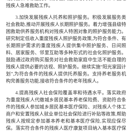
残疾人急难救助工作。
3.加快发展残疾人托养和照护服务。积极发展服务类
社会救助,推动开展残疾人长期照护服务。着力增强县级特
困救助供养服务机构对残疾人特困对象的照护服务能力。
研究制定低收入重度残疾人照护服务政策,为符合条件、有
长期照护需求的重度残疾人提供集中照护服务、日间照
料、居家服务、邻里互助等多种形式的社会化照护服务。
鼓励通过政府购买服务对社会救助家庭中生活不能自理的
残疾人提供必要的访视、照护服务。继续实施“阳光家园计
划”,为符合条件的残疾人提供托养服务。支持养老服务机
构完善服务功能,接收符合条件的老年残疾人。
4.提高残疾人社会保险覆盖率和待遇水平。落实政府
为重度残疾人代缴城乡居民基本养老保险费、资助符合条
件的残疾人参加城乡居民基本医疗保险、对残疾人个体工
商户和安置残疾人就业单位社会保险进行补贴等政策,帮助
残疾人按规定参加基本养老和基本医疗保险,实现应保尽
保。落实符合条件的残疾人医疗康复项目纳入基本医疗保