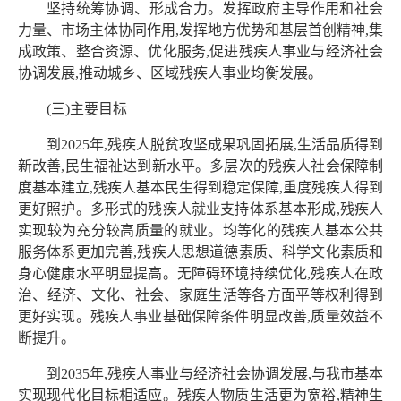
坚持统筹协调、形成合力。发挥政府主导作用和社会
力量、市场主体协同作用,发挥地方优势和基层首创精神,集
成政策、整合资源、优化服务,促进残疾人事业与经济社会
协调发展,推动城乡、区域残疾人事业均衡发展。
(三)主要目标
到2025年,残疾人脱贫攻坚成果巩固拓展,生活品质得到
新改善,民生福祉达到新水平。多层次的残疾人社会保障制
度基本建立,残疾人基本民生得到稳定保障,重度残疾人得到
更好照护。多形式的残疾人就业支持体系基本形成,残疾人
实现较为充分较高质量的就业。均等化的残疾人基本公共
服务体系更加完善,残疾人思想道德素质、科学文化素质和
身心健康水平明显提高。无障碍环境持续优化,残疾人在政
治、经济、文化、社会、家庭生活等各方面平等权利得到
更好实现。残疾人事业基础保障条件明显改善,质量效益不
断提升。
到2035年,残疾人事业与经济社会协调发展,与我市基本
实现现代化目标相适应。残疾人物质生活更为宽裕,精神生