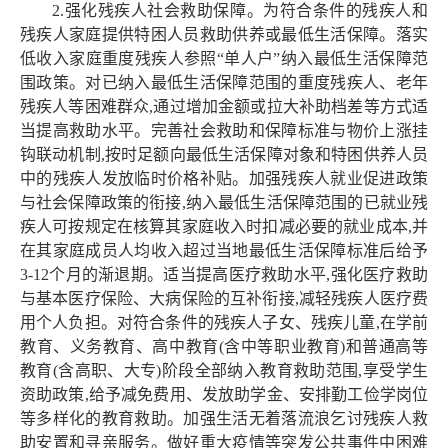
2.强化残疾人社会救助保障。为符合条件的残疾人和
残疾人家庭提供特困人员救助供养或最低生活保障。落实
低收入家庭重度残疾人参照“单人户”纳入最低生活保障范
围政策。对已纳入最低生活保障范围的重度残疾人、老年
残疾人等困难群众,通过增加金额或拉大补助档差等方式适
当提高救助水平。完善社会救助和保障标准与物价上涨挂
钩联动机制,按时足额向最低生活保障对象和特困供养人员
中的残疾人发放临时价格补贴。加强残疾人就业促进政策
与社会保障政策的衔接,纳入最低生活保障范围的已就业残
疾人可按规定在核算其家庭收入时扣减必要的就业成本,并
在其家庭成员人均收入超过当地最低生活保障标准后给予
3-12个月的渐退期。适当提高医疗救助水平,强化医疗救助
与基本医疗保险、大病保险的互补衔接,减轻残疾人医疗费
用个人负担。对符合条件的残疾人子女、残疾儿童,在学前
教育、义务教育、高中教育(含中等职业教育)和普通高等
教育(含高职、大专)阶段全部纳入教育救助范围,享受学生
资助政策,给予减免费用、发放助学金、安排勤工俭学岗位
等多样化的教育救助。加强生活无着落流浪乞讨残疾人救
助安置和寻亲服务。做好重大疫情等突发公共事件中困难