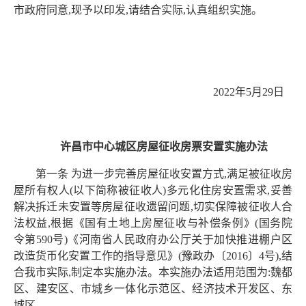
市政府
同意,现予以印发,请结合实际,认真组织实施。
2022年5月29日
许昌市中心城区房屋征收房票安置实施办法
第一条 为进一步完善房屋征收安置方式,满足被征收房
屋所有权人(以下简称被征收人)多元化住房安置需求,妥善
解决拆迁未安置等房屋征收遗留问题,切实保障被征收人合
法权益,根据《国有土地上房屋征收与补偿条例》(国务院
令第590号)《河南省人民政府办公厅关于加快推进棚户区
改造货币化安置工作的指导意见》(豫政办〔2016〕4号),结
合我市实际,制定本实施办法。本实施办法适用范围为:魏都
区、建安区、市城乡一体化示范区、经济技术开发区、东
城区。