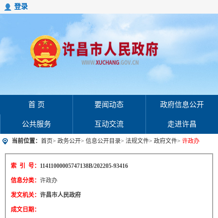
登录
首 页
要闻动态
政府信息公开
公共服务
互动交流
走进许昌
当前位置：
首页
>
政务公开
>
信息公开目录
>
法规文件
>
政府文件
>
许政办
索 引 号：
11411000005747138B/202205-93416
信息分类：
许政办
发文机关：
许昌市人民政府
成文日期：