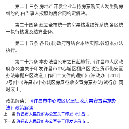
第二十三条 房地产开发企业与持房票购买人发生购房
纠纷的,由当事人按照购房合同约定解决。
第二十四条 建立全市统一的房票核发结算系统,各区统
一执行核发及结算业务。
第二十五条 各县(市)政府可结合本地实际,参照本办法
执行。
第二十六条 本办法自公布之日起施行,《许昌市人民政
府办公室关于印发许昌市中心城区棚户区改造货币化安置
办法等棚户区改造工作四个文件的通知》(许政办〔2017〕
2号)中《许昌市中心城区房屋征收安置房票办法(试行)》同
时废止。
政策解读：
《许昌市中心城区房屋征收房票安置实施办
法》政策解读
上一条:
许昌市人民政府办公室关于印发《许昌市深化企业投资项目承诺制改革实施方案》的通知
下一条:
许昌市人民政府办公室关于印发许昌市跨境电商零售进口试点工作方案的通知