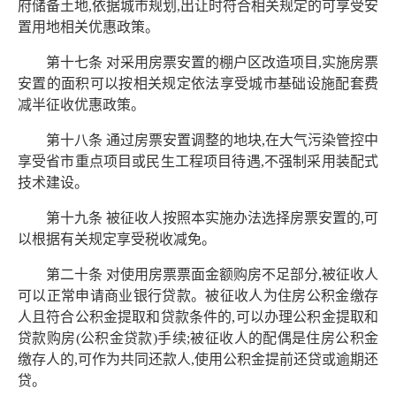
府储备土地,依据城市规划,出让时符合相关规定的可享受安
置用地相关优惠政策。
第十七条 对采用房票安置的棚户区改造项目,实施房票
安置的面积可以按相关规定依法享受城市基础设施配套费
减半征收优惠政策。
第十八条 通过房票安置调整的地块,在大气污染管控中
享受省市重点项目或民生工程项目待遇,不强制采用装配式
技术建设。
第十九条 被征收人按照本实施办法选择房票安置的,可
以根据有关规定享受税收减免。
第二十条 对使用房票票面金额购房不足部分,被征收人
可以正常申请商业银行贷款。被征收人为住房公积金缴存
人且符合公积金提取和贷款条件的,可以办理公积金提取和
贷款购房(公积金贷款)手续;被征收人的配偶是住房公积金
缴存人的,可作为共同还款人,使用公积金提前还贷或逾期还
贷。