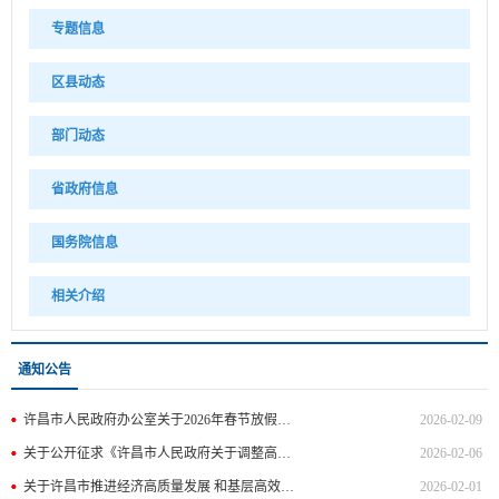
专题信息
区县动态
部门动态
省政府信息
国务院信息
相关介绍
通知公告
许昌市人民政府办公室关于2026年春节放假安排的通知
2026-02-09
关于公开征求《许昌市人民政府关于调整高排放非道路移动机械禁用区的通告（2026年修订）（征求意见稿）》意见的公告及反馈结果
2026-02-06
关于许昌市推进经济高质量发展 和基层高效能治理先进集体和先进个人拟表彰对象的公示
2026-02-01