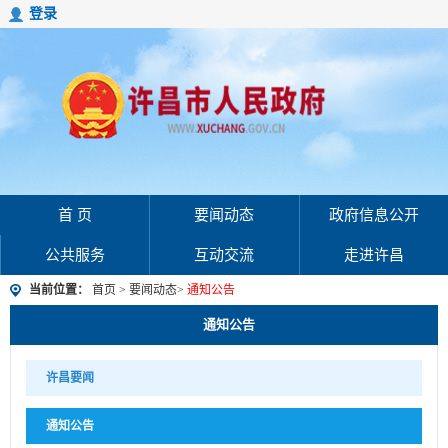
登录
首 页
要闻动态
政府信息公开
公共服务
互动交流
走进许昌
当前位置：
首页
>
要闻动态
>
通知公告
通知公告
许昌要闻
通知公告