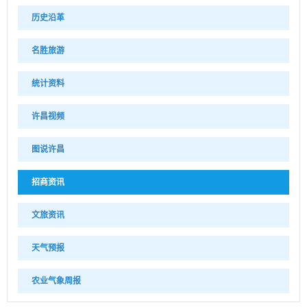
历史沿革
名胜旅游
统计资料
许昌视频
图说许昌
招商资讯
文旅资讯
天气预报
农业气象周报