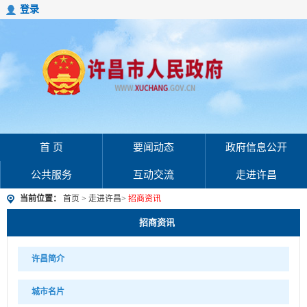
登录
首 页
要闻动态
政府信息公开
公共服务
互动交流
走进许昌
当前位置：
首页
>
走进许昌
>
招商资讯
招商资讯
许昌简介
城市名片