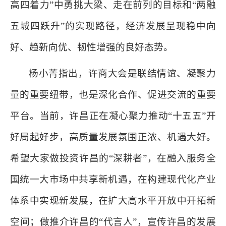
高四着力”中勇挑大梁、走在前列的
目标和“两融
五城四跃升”的实现路径，经济发展呈现稳中向
好、趋新向优、韧性增强的良好态势。
杨小菁指出，许商大会是联结情谊、凝聚力
量的重要纽带，也是深化合作、促进交流的重要
平台。当前，许昌正在凝心聚力推动“十五五”开
好局起好步，高质量发展氛围正浓、机遇大好。
希望大家做投资许昌的“深耕者”，在融入服务全
国统一大市场中共享新机遇，在构建现代化产业
体系中实现新发展，在扩大高水平开放中开拓新
空间；做推介许昌的“代言人”，宣传许昌的发展