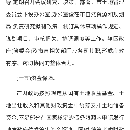
导,定期召开会议研究、决策、部署。市土地管理
委员会下设办公室,办公室设在市自然资源和规划
局,负责研究拟制政策、制订具体事项操作规定、
谋划项目、审核把关、协调调度等工作。辖区政
府(管委会)及市直相关部门应各司其职,形成高效
有序、密切协同的整体合力。
(十五)资金保障。
市财政局按照规定从国有土地收益基金、土
地出让收入和其他财政资金中统筹安排土地储备
资金,不足部分在国家核定的债务限额内申请发行
地方政府债券筹集资金解决。同时,统筹考虑财政