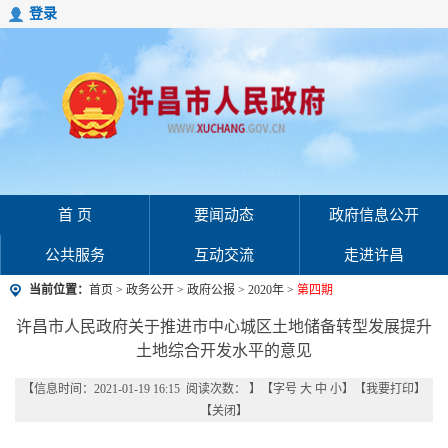
登录
首 页
要闻动态
政府信息公开
公共服务
互动交流
走进许昌
当前位置：
首页
>
政务公开
>
政府公报
>
2020年
>
第四期
许昌市人民政府关于推进市中心城区土地储备转型发展提升
土地综合开发水平的意见
【信息时间：2021-01-19 16:15 阅读次数：
】【字号
大
中
小
】【
我要打印
】
【
关闭
】