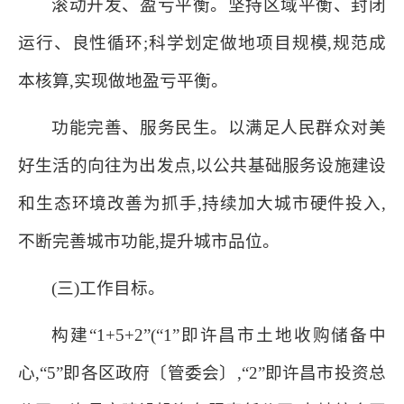
滚动开发、盈亏平衡。坚持区域平衡、封闭
运行、良性循环;科学划定做地项目规模,规范成
本核算,实现做地盈亏平衡。
功能完善、服务民生。以满足人民群众对美
好生活的向往为出发点,以公共基础服务设施建设
和生态环境改善为抓手,持续加大城市硬件投入,
不断完善城市功能,提升城市品位。
(三)工作目标。
构建“1+5+2”(“1”即许昌市土地收购储备中
心,“5”即各区政府〔管委会〕,“2”即许昌市投资总