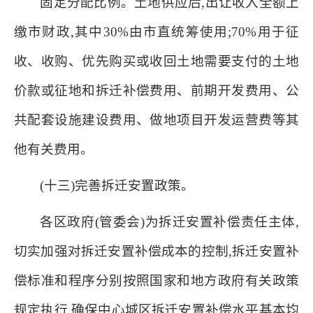
固定分配比例。土地供应后,出让收入全额上
缴市财政,其中30%由市直统筹使用;70%用于征
收、收购、优先购买或收回土地需要支付的土地
价款或征地和拆迁补偿费用、前期开发费用、公
共配套设施建设费用、做地项目开发运营费等其
他有关费用。
(十三)完善拆迁安置政策。
各区政府(管委会)为拆迁安置补偿责任主体,
切实加强对拆迁安置补偿成本的控制,拆迁安置补
偿标准和程序分别按照国家和地方政府有关政策
规定执行,确保中心城区拆迁安置补偿水平基本均