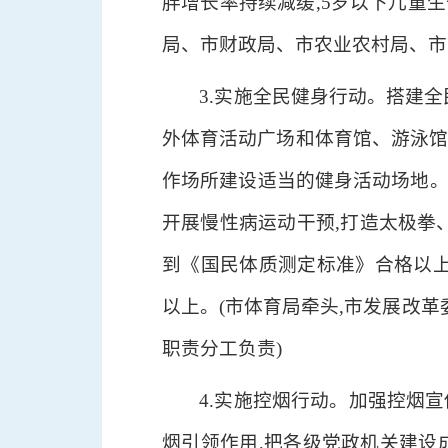
胖增长率持续减缓,5岁以下儿童
局、市财政局、市农业农村局、市
3.实施全民健身行动。搭建全
外体育活动广场和体育馆、游泳馆
作场所建设适当的健身活动场地。
开展慢性病运动干预,打造太极拳、
到《国民体质测定标准》合格以上的
以上。(市体育局牵头,市发展改
职责分工负责)
4.实施控烟行动。加强控烟
烟引领作用,把各级党政机关建设