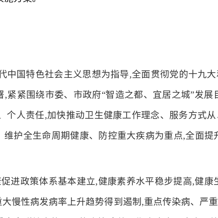
时代中国特色社会主义思想为指导,全面贯彻党的十九
署,紧紧围绕市委、市政府“智造之都、宜居之城”发展
会、个人责任,加快推动卫生健康工作理念、服务方式
、维护全生命周期健康、防控重大疾病为重点,全面提
,健康促进政策体系基本建立,健康素养水平稳步提高,健
重大慢性病发病率上升趋势得到遏制,重点传染病、严