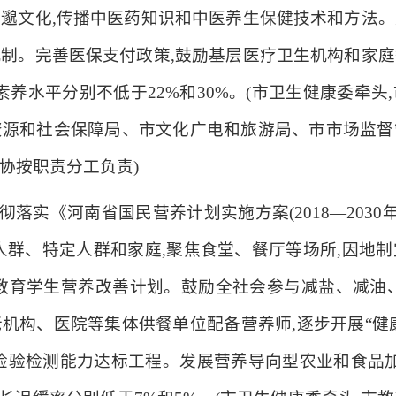
邈文化,传播中医药知识和中医养生保健技术和方法
制。完善医保支付政策,鼓励基层医疗卫生机构和家
健康素养水平分别不低于22%和30%。(市卫生健康委
资源和社会保障局、市文化广电和旅游局、市市场监督
协按职责分工负责)
彻落实《河南省国民营养计划实施方案(2018—2030
人群、特定人群和家庭,聚焦食堂、餐厅等场所,因地
教育学生营养改善计划。鼓励全社会参与减盐、减油
机构、医院等集体供餐单位配备营养师,逐步开展“健康
验检测能力达标工程。发展营养导向型农业和食品加工业