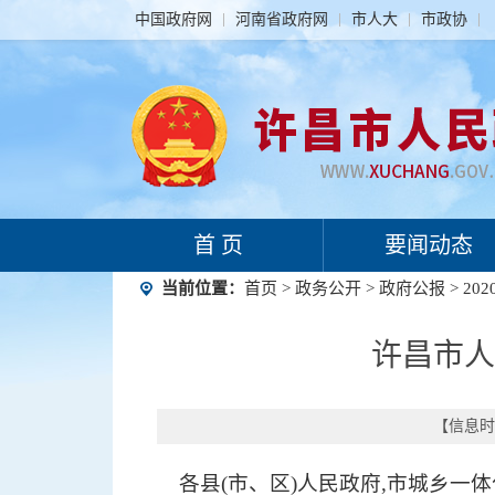
中国政府网
河南省政府网
市人大
市政协
首 页
要闻动态
当前位置：
首页
>
政务公开
>
政府公报
>
202
许昌市人
【信息时间
各县
(市、区)人民政府,市城乡一