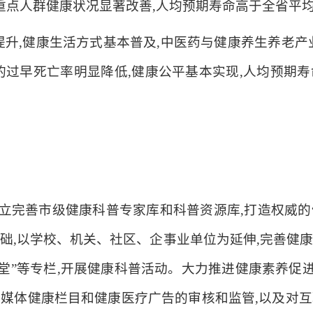
,重点人群健康状况显著改善,人均预期寿命高于全省平
幅提升,健康生活方式基本普及,中医药与健康养生养老
的过早死亡率明显降低,健康公平基本实现,人均预期
。
建立完善市级健康科普专家库和科普资源库,打造权威
础,以学校、机关、社区、企事业单位为延伸,完善健
堂”等专栏,开展健康科普活动。大力推进健康素养促进
媒体健康栏目和健康医疗广告的审核和监管,以及对