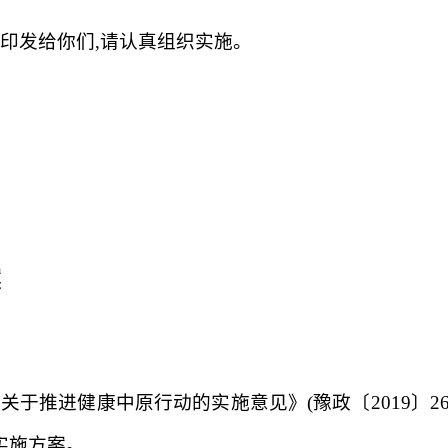
印发给你们,请认真组织实施。
案
于推进健康中原行动的实施意见》(豫政〔2019〕26
实施方案。