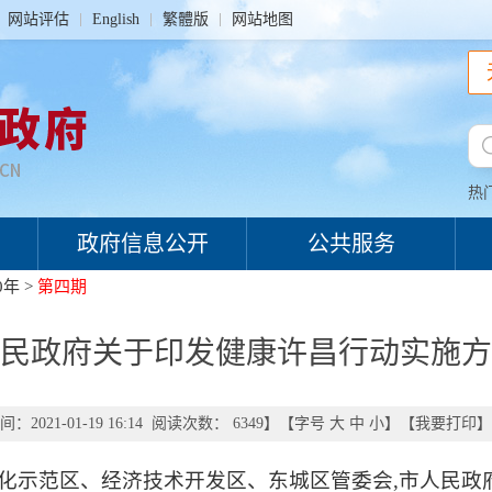
网站评估
English
繁體版
网站地图
热
政府信息公开
公共服务
0年
>
第四期
民政府关于印发健康许昌行动实施方
：2021-01-19 16:14 阅读次数：
6349
】【字号
大
中
小
】【
我要打印
】
体化示范区、经济技术开发区、东城区管委会,市人民政