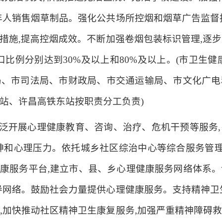
年人销售烟草制品。强化公共场所控烟和烟草广告监督
措施,提高控烟成效。不断加强卷烟包装标识管理,逐步建
人口比例分别达到30%及以上和80%及以上。(市卫生
局、市司法局、市财政局、市交通运输局、市文化广电
站、许昌高铁东站按职责分工负责)
广泛开展心理健康教育、咨询、治疗、危机干预等服务
神和心理压力。依托城乡社区综治中心等综合服务管理
理健康服务平台,建立市、县、乡心理健康服务网络体系
导网络。鼓励社会力量提供心理健康服务。支持精神卫
,加快推动社区精神卫生康复服务,加强严重精神障碍