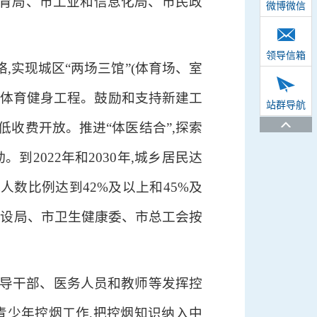
教育局、市工业和信息化局、市民政
微博微信
领导信箱
,实现城区“两场三馆”(体育场、室
民体育健身工程。鼓励和支持新建工
站群导航
收费开放。推进“体医结合”,探索
2022年和2030年,城乡居民达
人数比例达到42%及以上和45%及
建设局、市卫生健康委、市总工会按
领导干部、医务人员和教师等发挥控
青少年控烟工作,把控烟知识纳入中