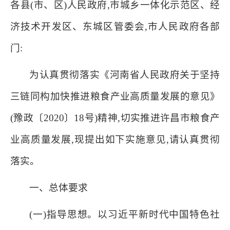
各县(市、区)人民政府,市城乡一体化示范区、经
济技术开发
区、东城区管委会,市人民政府各部
门:
为认真贯彻落实《河南省人民政府关于坚持
三链同构加快推
进粮食产业高质量发展的意见》
(豫政〔2020〕18号)精神,切
实推进许昌市粮食产
业高质量发展,现提出如下实施意见,请认
真贯彻
落实。
一、总体要求
(一)指导思想。以习近平新时代中国特色社