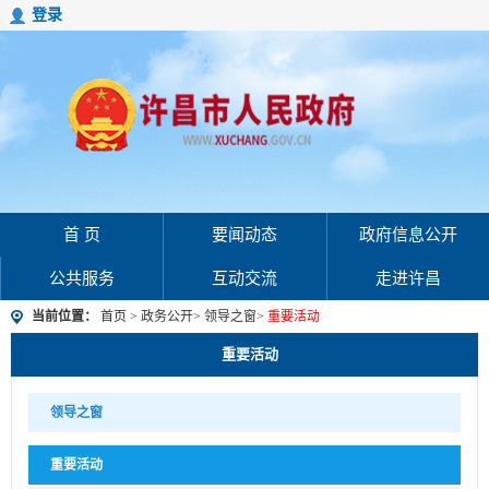
登录
首 页
要闻动态
政府信息公开
公共服务
互动交流
走进许昌
当前位置：
首页
>
政务公开
>
领导之窗
>
重要活动
重要活动
领导之窗
重要活动