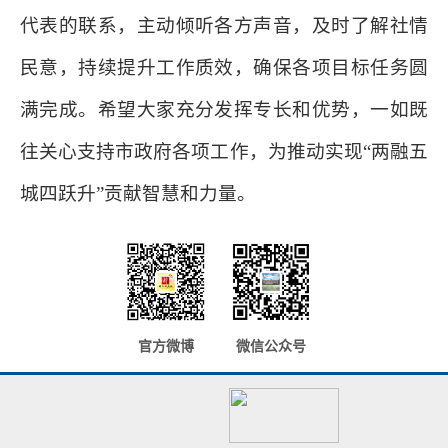
代表的联系，主动倾听各方声音，及时了解社情
民意，持续提升工作质效，确保各项目标任务圆
满完成。希望大家充分发挥专长和优势，一如既
往关心支持市政府各项工作，为推动实现“两融五
城四跃升”贡献智慧和力量。
官方微博
微信公众号