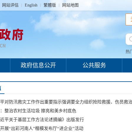
网站评估
English
繁體版
网站地图
热
政府信息公开
公共服务
题
：整治农村生活垃圾 擦亮和美乡村底色
近平关于基层工作方法论述摘编》出版发行
开展“出彩河南人”楷模发布厅“进企业”活动