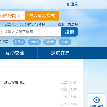
登录
无障碍阅读
进入适老模式
2026年8月6日17时天气预报
农业气象周报
搜 索
门搜索：
暂住证
公租房
公积金
环保
互动交流
走进许昌
习近平对防汛救灾工作作出重要指示强调要全力组织抢险救援、伤员救治、群众安置 扎实做好防灾救灾各项工作 确保人民群众生命财产安全
2026-07-07
2026-07-07
2026-07-06
2026-07-06
智能服务