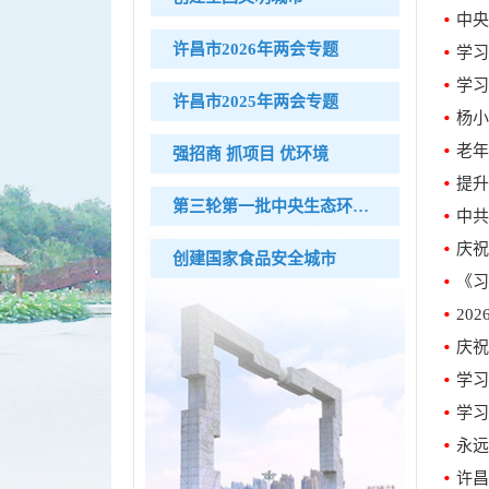
中央
许昌市2026年两会专题
学习
学习
许昌市2025年两会专题
杨小
老年
强招商 抓项目 优环境
提升
第三轮第一批中央生态环境保护督察
中共
庆祝
创建国家食品安全城市
《习
20
学习
学习
许昌