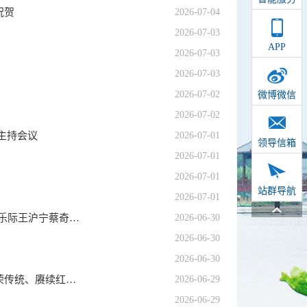
祝贺
2026-07-04
2026-07-03
APP
2026-07-03
2026-07-03
2026-07-02
微博微信
2026-07-02
主持会议
2026-07-01
领导信箱
2026-07-01
2026-07-01
站群导航
2026-07-01
庆祝中国共产党成立105周年音乐会《人民至上》在京举行习近平李强赵乐际王沪宁蔡奇丁薛祥李希韩正出席观看
2026-06-30
2026-06-30
2026-06-30
永远把伟大建党精神继承下去、发扬光大 ——习近平总书记引领弘扬光荣传统、赓续红色血脉
2026-06-29
2026-06-29