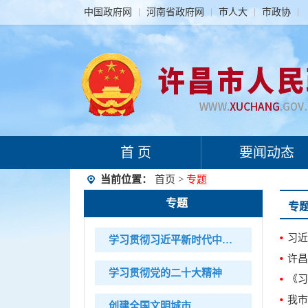
中国政府网
河南省政府网
市人大
市政协
首 页
要闻动态
当前位置：
首页
>
专题
专题
专
学习贯彻习近平新时代中国特色社会主义思想
许昌
学习贯彻党的二十大精神
《习
我市
创建全国文明城市