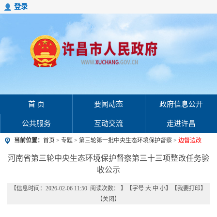
登录
首 页
要闻动态
政府信息公开
公共服务
互动交流
走进许昌
当前位置：
首页
>
专题
>
第三轮第一批中央生态环境保护督察
>
边督边改
河南省第三轮中央生态环境保护督察第三十三项整改任务验
收公示
【信息时间：2026-02-06 11:50 阅读次数：
】【字号
大
中
小
】【
我要打印
】
【
关闭
】