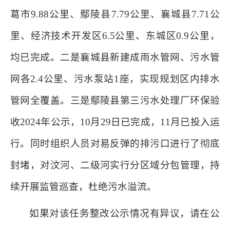
葛市9.88公里、鄢陵县7.79公里、襄城县7.71公
里、经济技术开发区6.5公里、东城区0.9公里，
均已完成。二是襄城县新建成雨水管网、污水管
网各2.4公里、污水泵站1座，实现规划区内排水
管网全覆盖。三是鄢陵县第三污水处理厂环保验
收2024年公示，10月29日已完成，11月已投入运
行。同时组织人员对易反弹的排污口进行了彻底
封堵，对汶河、二级河实行分区域分包管理，持
续开展监管巡查，杜绝污水溢流。
如果对该任务整改公示情况有异议，请在公