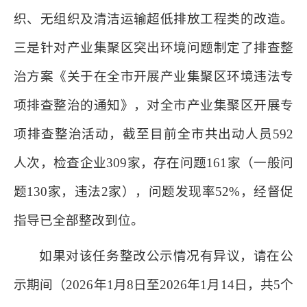
织、无组织及清洁运输超低排放工程类的改造。
三是针对产业集聚区突出环境问题制定了排查整
治方案《关于在全市开展产业集聚区环境违法专
项排查整治的通知》，对全市产业集聚区开展专
项排查整治活动，截至目前全市共出动人员592
人次，检查企业309家，存在问题161家（一般问
题130家，违法2家），问题发现率52%，经督促
指导已全部整改到位。
如果对该任务整改公示情况有异议，请在公
示期间（2026年1月8日至2026年1月14日，共5个