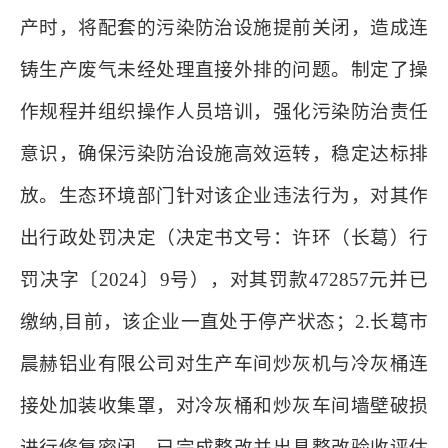
产时，将配套的污染防治设施提前关闭，造成连
铸生产废气未经处理直接外排的问题。制定了操
作规程并组织操作人员培训，强化污染防治责任
意识，确保污染防治设施高效运转，稳定达标排
放。生态环境部门针对该企业违法行为，对其作
出行政处罚决定（决定书文号：许环（长葛）行
罚决字〔2024〕9号），对其罚款472857元并已
缴纳,目前，该企业一直处于停产状态；2.长葛市
晨赫铝业有限公司对生产车间炒灰机与冷灰桶连
接处加装收集罩，对冷灰桶和炒灰车间墙壁破损
进行修复密闭，已完成整改并出具整改验收评估