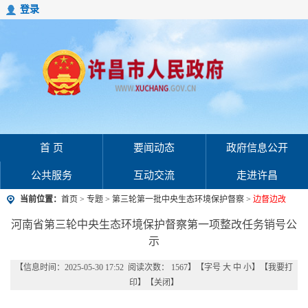
登录
首 页
要闻动态
政府信息公开
公共服务
互动交流
走进许昌
当前位置：
首页
>
专题
>
第三轮第一批中央生态环境保护督察
>
边督边改
河南省第三轮中央生态环境保护督察第一项整改任务销号公
示
【信息时间：2025-05-30 17:52 阅读次数：
1567
】【字号
大
中
小
】【
我要打
印
】【
关闭
】