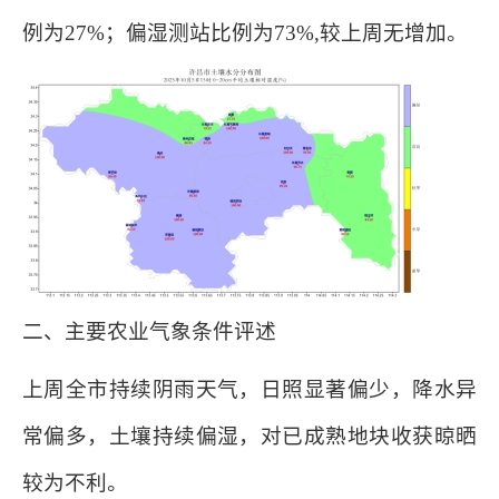
例为27%；偏湿测站比例为73%,较上周无增加。
二、主要农业气象条件评述
上周全市持续阴雨天气，日照显著偏少，降水异
常偏多，土壤持续偏湿，对已成熟地块收获晾晒
较为不利。