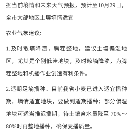
据当前墒情和未来天气预报，预计至10月29日，
全市大部地区土壤墒情适宜
农业气象建议:
1.及时散墒降渍，腾茬整地。建议土壤偏湿地
区，尤其是个别低洼地块，及时晾墒降渍，为腾
茬整地和机播作业创造有利条件。
2.适期足墒播种。目前我省小麦已进入适宜播种
期，墒情适宜地块，要做到适期播种；部分偏湿
地块可适当推迟播期，待土壤含水量降至 70%～
80%时再整地播种，确保麦播质量。