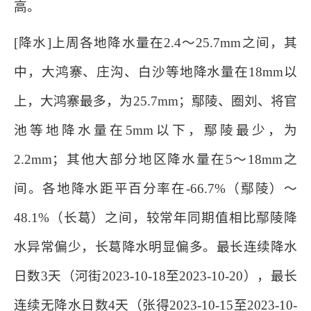
高。
[降水]上周各地降水量在2.4～25.7mm之间，其
中，大鸿寨、庄沟、白沙等地降水量在18mm以
上，大鸿寨最多，为25.7mm；鄢陵、圈刘、将官
池等地降水量在5mm以下，鄢陵最少，为
2.2mm；其他大部分地区降水量在5～18mm之
间。各地降水距平百分率在-66.7%（鄢陵）～
48.1%（长葛）之间，较常年同期值相比鄢陵降
水异常偏少，长葛降水明显偏多。最长连续降水
日数3天（河街2023-10-18至2023-10-20），最长
连续无降水日数4天（张得2023-10-15至2023-10-