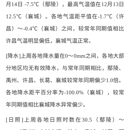
月14日 -7.5℃（鄢陵），最高气温值在12月13日
12.5℃（襄城）。各地气温距平值在-1.7℃（许
昌）～-0.4℃（襄城）之间，较常年同期值相比
许昌气温明显偏低，襄城气温正常。
[降水]上周各地降水量在0～0mm之间，各地大部
分地区均无有效降水，与常年同期相比，鄢陵、
禹州、许昌、长葛、襄城较常年同期偏少1.0倍。
各地降水距平百分率为-100.0%（襄城），较常
年同期值相比襄城降水异常偏少。
[日照]上周各地日照时数在30.5（鄢陵）～