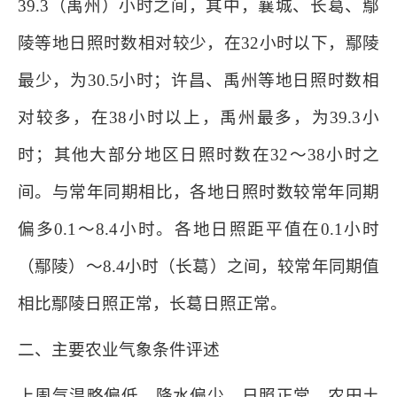
39.3（禹州）小时之间，其中，襄城、长葛、鄢
陵等地日照时数相对较少，在32小时以下，鄢陵
最少，为30.5小时；许昌、禹州等地日照时数相
对较多，在38小时以上，禹州最多，为39.3小
时；其他大部分地区日照时数在32～38小时之
间。与常年同期相比，各地日照时数较常年同期
偏多0.1～8.4小时。各地日照距平值在0.1小时
（鄢陵）～8.4小时（长葛）之间，较常年同期值
相比鄢陵日照正常，长葛日照正常。
二、主要农业气象条件评述
上周气温略偏低，降水偏少，日照正常。农田土