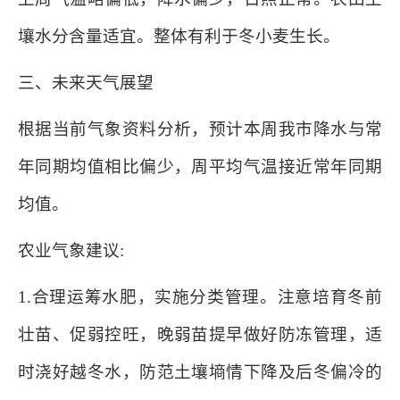
壤水分含量适宜。整体有利于冬小麦生长。
三、未来天气展望
根据当前气象资料分析，预计本周我市降水与常
年同期均值相比偏少，周平均气温接近常年同期
均值。
农业气象建议:
1.合理运筹水肥，实施分类管理。注意培育冬前
壮苗、促弱控旺，晚弱苗提早做好防冻管理，适
时浇好越冬水，防范土壤墒情下降及后冬偏冷的