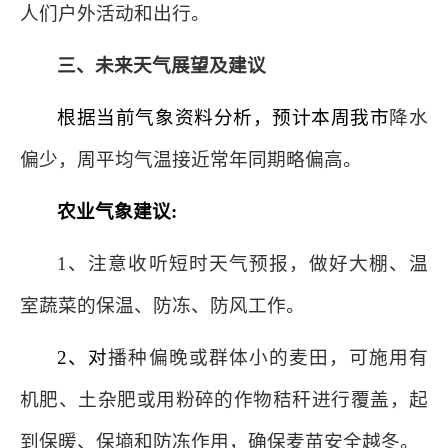
人们户外活动和出行。
三、未来天气展望及建议
根据当前气象资料分析，预计本周我市
降水
偏少，周平均气温接近常年同期略偏高。
农业气象建议
:
1
、注意收听短时天气预报，做好大棚、温
室蔬菜的保温、防冻、防风工作。
2
、对
播种偏晚或群体小的麦田，可施用有
机肥、土杂肥或用粉碎的作物秸秆进行覆盖，起
到保暖、保墒和防冻作用，确保麦苗安全越冬。