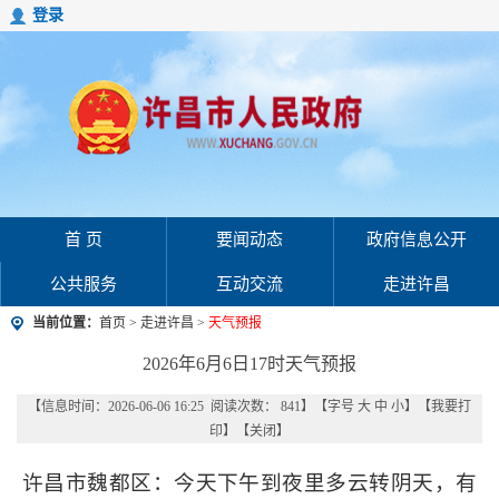
登录
首 页
要闻动态
政府信息公开
公共服务
互动交流
走进许昌
当前位置：
首页
>
走进许昌
>
天气预报
2026年6月6日17时天气预报
【信息时间：2026-06-06 16:25 阅读次数：
841
】【字号
大
中
小
】【
我要打
印
】【
关闭
】
许昌市魏都区：今天下午到夜里多云转阴天，有