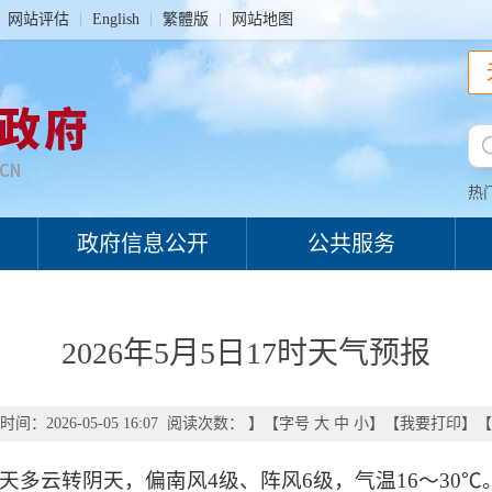
网站评估
English
繁體版
网站地图
热
政府信息公开
公共服务
2026年5月5日17时天气预报
间：2026-05-05 16:07 阅读次数：
】【字号
大
中
小
】【
我要打印
】【
多云转阴天，偏南风4级、阵风6级，气温16～30℃