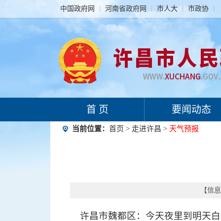
中国政府网
河南省政府网
市人大
市政协
首 页
要闻动态
当前位置：
首页
>
走进许昌
>
天气预报
【信息时
许昌市魏都区：今天夜里到明天白天