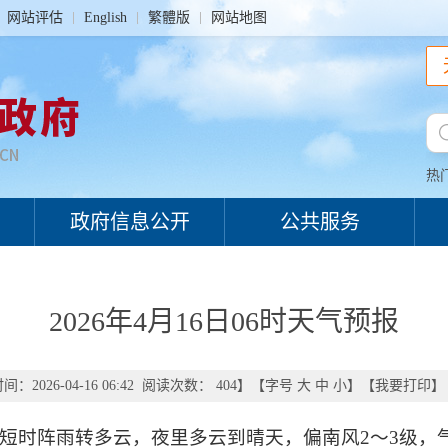
网站评估
English
繁體版
网站地图
热
政府信息公开
公共服务
2026年4月16日06时天气预报
：2026-04-16 06:42 阅读次数：
404
】【字号
大
中
小
】【
我要打印
】
时阵雨转多云，夜里多云到晴天，偏南风2～3级，气温