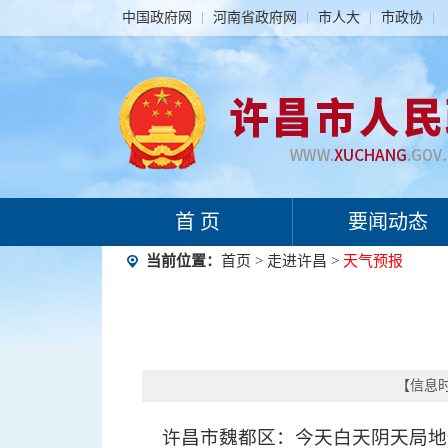
中国政府网
河南省政府网
市人大
市政协
首 页
要闻动态
当前位置：
首页
>
走进许昌
>
天气预报
【信息时间
许昌市魏都区：今天白天阴天局地短