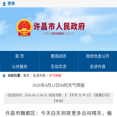
登录
首 页
要闻动态
政府信息公开
公共服务
互动交流
走进许昌
当前位置：
首页
>
走进许昌
>
天气预报
2026年4月12日06时天气预报
【信息时间：2026-04-12 06:33 阅读次数：
】【字号
大
中
小
】【
我要打印
】
【
关闭
】
许昌市魏都区：今天白天到夜里多云间晴天，偏