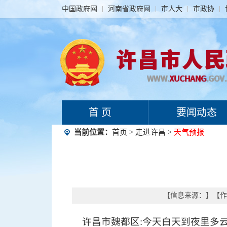
中国政府网
河南省政府网
市人大
市政协
首 页
要闻动态
当前位置：
首页
>
走进许昌
>
天气预报
【信息来源：
】
【作
许昌市魏都区:今天白天到夜里多云