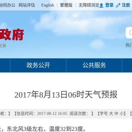
协同办公
网站评估
English
繁體版
无障碍浏览
登录
注册
热
政务公开
公共服务
2017年8月13日06时天气预报
者：
】
【信息时间：2017-08-12 16:05 阅读次数：
】【字号
大
中
小
】【
，东北风3级左右，温度32到23度。