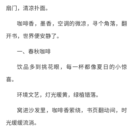
扇门，清凉扑面。
咖啡香，墨香，空调的微凉，寻个角落，翻
开书，世界便安静了。
一、春秋咖啡
饮品多到挑花眼，每一杯都像夏日的小惊
喜。
环境文艺，灯光暖黄，绿植错落。
窝进沙发里，咖啡香萦绕，书页翻动间，时
光缓缓流淌。