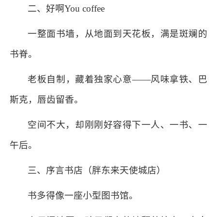
二、好啊You coffee
一整面书墙，从地面到天花板，满是斑斓的
书脊。
老板自制，藏着独家心意——风味拿铁、巴
斯克，唇齿留香。
空间不大，却刚刚好容得下一人、一书、一
午后。
三、序言书店（胖东来天使城店）
书多得像一座小型图书馆。