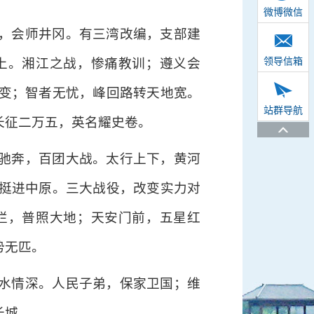
微博微信
，会师井冈。有三湾改编，支部建
领导信箱
上。湘江之战，惨痛教训；遵义会
变；智者无忧，峰回路转天地宽。
站群导航
长征二万五，英名耀史卷。
驰奔，百团大战。太行上下，黄河
挺进中原。三大战役，改变实力对
烂，普照大地；天安门前，五星红
势无匹。
水情深。人民子弟，保家卫国；维
长城。