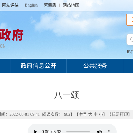
网站评估
English
繁體版
网站地图
热
政府信息公开
公共服务
八一颂
：2022-08-01 09:41 阅读次数：
982
】【字号
大
中
小
】【
我要打印
】