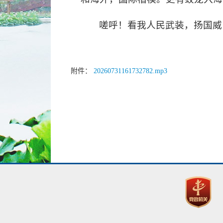
嗟呼！看我人民武装，扬国威
附件：
20260731161732782.mp3