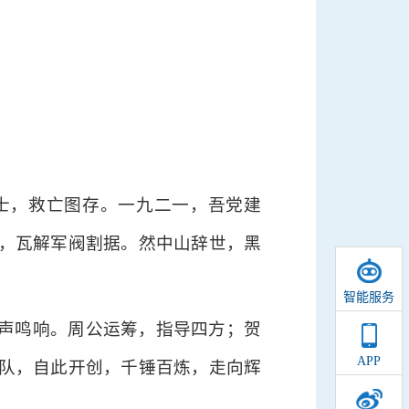
士，救亡图存。一九二一，吾党建
，瓦解军阀割据。然中山辞世，黑
智能服务
声鸣响。周公运筹，指导四方；贺
APP
队，自此开创，千锤百炼，走向辉