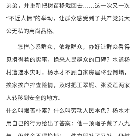
弟弟，并重新把树苗移栽回去……这一次又一次
“不近人情”的举动，让群众感受到了共产党员大
公无私的高尚品格。
怎样心系群众，依靠群众，办好让群众看得
见摸得着的实事，换来人民群众的口碑？水道杨
村遭遇水灾时，杨水才不顾自家房屋将要倒塌，
挨家挨户排查险情，及时把王翠妮、张爱莲两家
人转移到安全的地方。
什么叫艰苦朴素？什么叫劳动人民本色？杨水才
用自己的行为给出了答案：他一顶帽子戴了八九