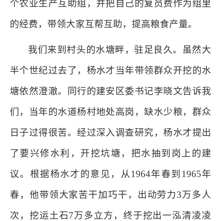
个农业生产互助组，并把自己的复员费作为组里
的经费，带领大家互帮互助，提高粮食产量。
我们来到村头的水塘畔，驻足良久。虽然大
半个世纪过去了，杨水才当年带领群众开挖的水
塘依然澄澈。同行的建安区委书记李晓文告诉我
们，当年的水道杨村地处高岗，缺水少粮，群众
日子过得很苦。经过深入调查研究，杨水才提出
了要兴修水利，开挖坑塘，把水抽到岗上的建
议。根据杨水才的意见，从1964年春到1965年
春，他带领大家苦干加巧干，出动劳力3万多人
次，挖运土石7万多立方，终于挖出一泓清凌凌