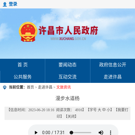
登录
首 页
要闻动态
政府信息公开
公共服务
互动交流
走进许昌
当前位置：
首页
>
走进许昌
>
文旅资讯
漫步水道杨
【信息时间：2023-06-20 18:16 阅读次数：
4916
】【字号
大
中
小
】【
我要打
印
】【
关闭
】