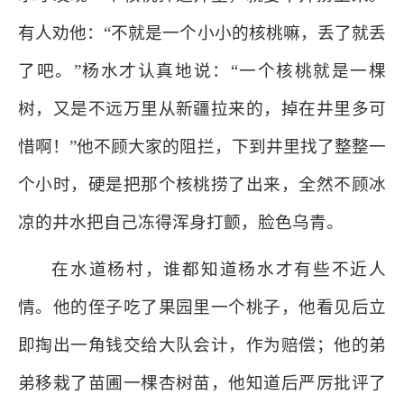
有人劝他：“不就是一个小小的核桃嘛，丢了就丢
了吧。”杨水才认真地说：“一个核桃就是一棵
树，又是不远万里从新疆拉来的，掉在井里多可
惜啊！”他不顾大家的阻拦，下到井里找了整整一
个小时，硬是把那个核桃捞了出来，全然不顾冰
凉的井水把自己冻得浑身打颤，脸色乌青。
在水道杨村，谁都知道杨水才有些不近人
情。他的侄子吃了果园里一个桃子，他看见后立
即掏出一角钱交给大队会计，作为赔偿；他的弟
弟移栽了苗圃一棵杏树苗，他知道后严厉批评了