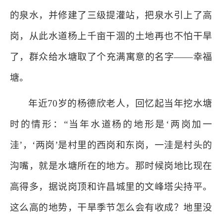
的泉水，并修建了三级提灌站，把泉水引上了高
岗，从此水道杨上千亩干涸的土地再也不怕干旱
了，群众给水塘取了个充满寓意的名字——幸福
塘。
年近70岁的杨德欣老人，回忆起当年挖水塘
时的情形：“当年水道杨的地形是‘两岗加一
洼’，‘两岗’是村里的西岗和东岗，一洼是村头的
沟嘴，就是水塘所在的地方。那时候岗地比现在
高得多，据说岗顶和许昌城里的文峰塔尖持平。
这么高的地势，干旱季节怎么会有收成？地里没