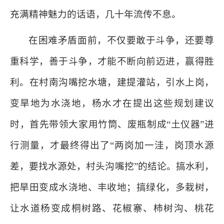
充满精神魅力的话语，几十年流传不息。
在困难矛盾面前，不仅要敢于斗争，还要尊
重科学，善于斗争，才能不断向前迈进，赢得胜
利。在村南沟嘴挖水塘，建提灌站，引水上岗，
变旱地为水浇地，杨水才在提出这些规划建议
时，首先带领大家用竹筒、废瓶制成“土仪器”进
行测量，才最终得出了“两岗加一洼，岗顶水源
差，要找水源处，村头沟嘴挖”的结论。搞水利，
把旱田变成水浇地、丰收地；搞绿化，多栽树，
让水道杨变成桐树路、花椒寨、柿树沟、桃花