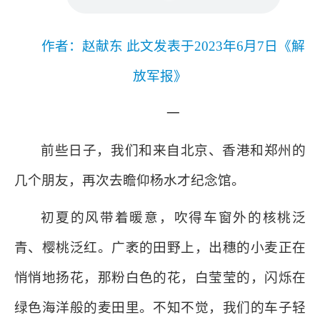
作者：赵献东 此文发表于2023年6月7日《解
放军报》
一
前些日子，我们和来自北京、香港和郑州的
几个朋友，再次去瞻仰杨水才纪念馆。
初夏的风带着暖意，吹得车窗外的核桃泛
青、樱桃泛红。广袤的田野上，出穗的小麦正在
悄悄地扬花，那粉白色的花，白莹莹的，闪烁在
绿色海洋般的麦田里。不知不觉，我们的车子轻