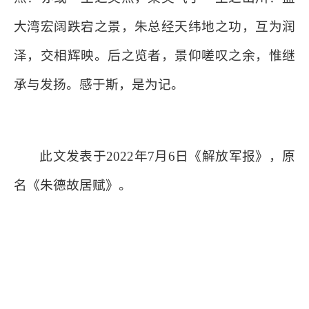
大湾宏阔跌宕之景，朱总经天纬地之功，互为润
泽，交相辉映。后之览者，景仰嗟叹之余，惟继
承与发扬。感于斯，是为记。
此文发表于2022年7月6日《解放军报》，原
名《朱德故居赋》。