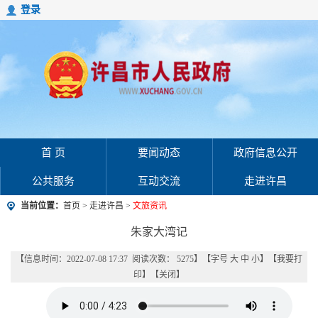
登录
首 页
要闻动态
政府信息公开
公共服务
互动交流
走进许昌
当前位置：
首页
>
走进许昌
>
文旅资讯
朱家大湾记
【信息时间：2022-07-08 17:37 阅读次数：
5275
】【字号
大
中
小
】【
我要打
印
】【
关闭
】