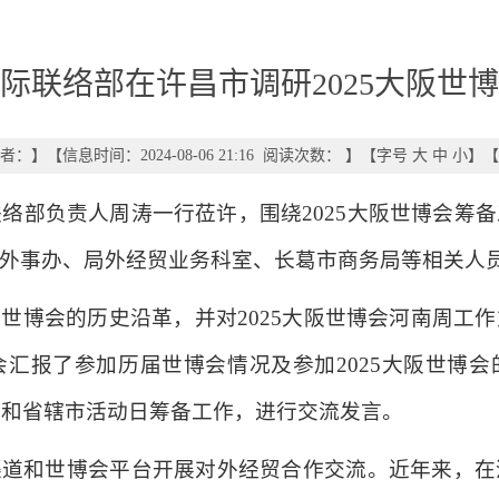
际联络部在许昌市调研2025大阪世
者：
】
【信息时间：2024-08-06 21:16 阅读次数：
】【字号
大
中
小
】【
联络部负责人周涛一行莅许，围绕2025大阪世博会筹
外事办、局外经贸业务科室、长葛市商务局等相关人
世博会的历史沿革，并对2025大阪世博会河南周工
汇报了参加历届世博会情况及参加2025大阪世博
南周和省辖市活动日筹备工作，进行交流发言。
渠道和世博会平台开展对外经贸合作交流。近年来，在