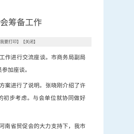
博会筹备工作
我要打印
】【
关闭
】
备工作进行交流座谈。市商务局副局
员参加座谈。
作方案进行了说明。张晓刚介绍了许
会的初步考虑。与会单位就协同做好
河南省贸促会的大力支持下，我市