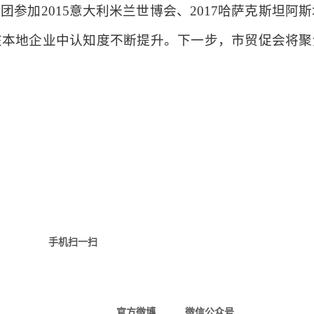
参加2015意大利米兰世博会、2017哈萨克斯坦阿斯
在本地企业中认知度不断提升。下一步，市贸促会将聚
手机扫一扫
官方微博
微信公众号