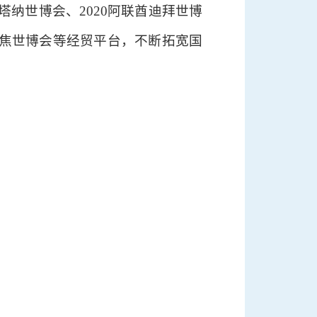
塔纳世博会、2020阿联酋迪拜世博
焦世博会等经贸平台，不断拓宽国