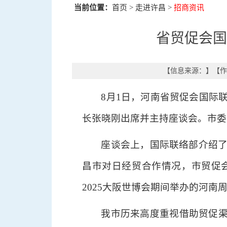
当前位置：
首页
>
走进许昌
>
招商资讯
省贸促会国
【信息来源：
】
【作
8月1日，河南省贸促会国际
长张晓刚出席并主持座谈会。市委
座谈会上，国际联络部介绍了
昌市对日经贸合作情况，市贸促会
2025大阪世博会期间举办的河
我市历来高度重视借助贸促