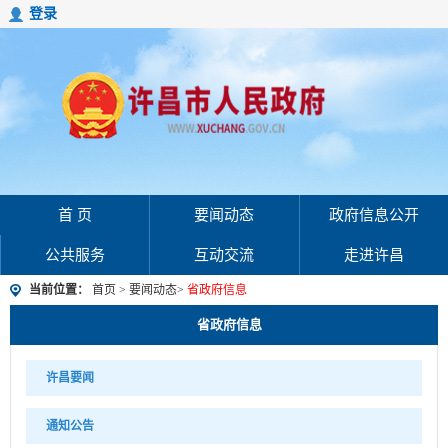
登录
首 页
要闻动态
政府信息公开
公共服务
互动交流
走进许昌
当前位置：
首页
>
要闻动态
>
省政府信息
省政府信息
许昌要闻
通知公告