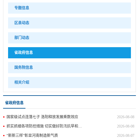
专题信息
区县动态
部门动态
省政府信息
国务院信息
相关介绍
省政府信息
国家级试点连落七子 洛阳释放发展乘数效应
2026-08-08
抓实抓细各项防控措施 切实做好防汛抗旱和安全生产工作
2026-08-08
“新新三样”彰显河南制造新气质
2026-08-07