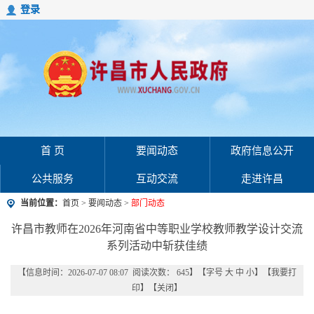
登录
首 页
要闻动态
政府信息公开
公共服务
互动交流
走进许昌
当前位置：
首页
>
要闻动态
>
部门动态
许昌市教师在2026年河南省中等职业学校教师教学设计交流
系列活动中斩获佳绩
【信息时间：2026-07-07 08:07 阅读次数：
645
】【字号
大
中
小
】【
我要打
印
】【
关闭
】