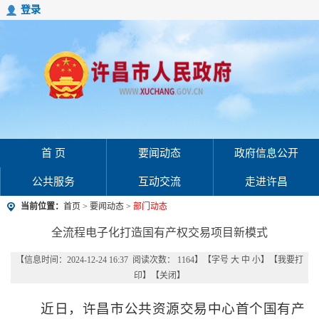
登录
首 页
要闻动态
政府信息公开
公共服务
互动交流
走进许昌
当前位置：
首页
>
要闻动态
>
部门动态
全流程电子化打造国有产权交易项目新模式
【信息时间：2024-12-24 16:37 阅读次数：
1164
】【字号
大
中
小
】【
我要打
印
】【
关闭
】
近日，许昌市公共资源交易中心首个国有产