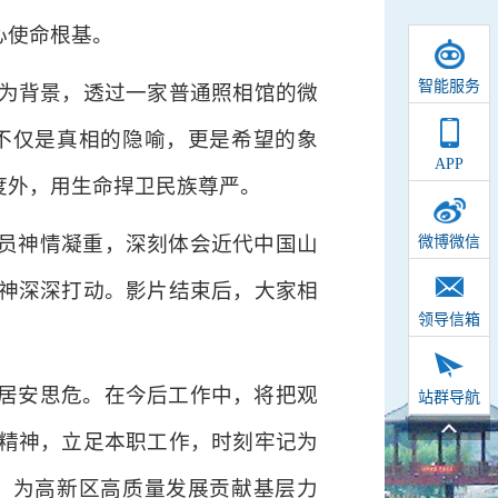
心使命根基。
智能服务
陷为背景，透过一家普通照相馆的微
不仅是真相的隐喻，更是希望的象
APP
度外，用生命捍卫民族尊严。
员神情凝重，深刻体会近代中国山
微博微信
神深深打动。影片结束后，大家相
领导信箱
居安思危。在今后工作中，将把观
站群导航
精神，立足本职工作，时刻牢记为
，为高新区高质量发展贡献基层力