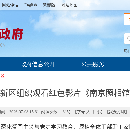
网站评估
English
繁體版
网站地图
热
政府信息公开
公共服务
范区
新区组织观看红色影片《南京照相馆
：2026-07-08 15:31 阅读次数：
315
】【字号
大
中
小
】【
我要打印
】
，深化爱国主义与党史学习教育，厚植全体干部职工家