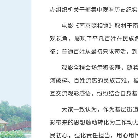
办组织机关干部集中观看历史纪实
电影《南京照相馆》取材于南
观视角，展现了平凡百姓在民族
征；普通百姓从最初只求苟活，到
观影全程会场肃穆安静，随
河破碎、百姓流离的民族苦难，
互交流观影感悟，纷纷结合自身基
大家一致认为，作为基层街
影带来的思想触动转化为工作动
民初心，强化责任担当，用心用