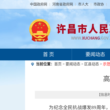
中国政府网
河南省政府网
市人大
市政协
首 页
要闻动态
当前位置：
首页
>
要闻动态
>
区县动态
>
示
高
【信息时间
为纪念全民抗战爆发89周年