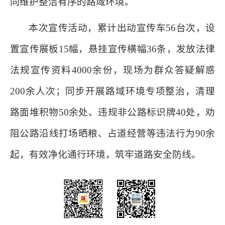
同维护整洁有序的路域环境。
本次宣传活动，累计出动宣传车56台次，设
置宣传展板15幅，悬挂宣传横幅36条，发放法律
法规宣传资料4000余份，现场为群众答疑解惑
200余人次；同步开展路域环境专项整治，清理
路面堆积物50余处、违规非公路标识牌40处，劝
阻公路沿线打场晒粮、占道经营等违法行为90余
起，有效净化通行环境，筑牢道路安全防线。