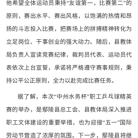
他希望全体运动员秉持“友谊第一，比赛第二”的
原则，赛出水平、赛出风格，以饱满的热情和昂
扬的斗志投入比赛，把赛场上的拼搏精神转化为
立足岗位、干事创业的强大动力。随后，县教体
局负责人宣读竞赛纪律，裁判员代表、运动员代
表依次上台宣誓，承诺将严格遵守赛事规则，秉
持公平公正原则，全力以赴完成比赛任务。
据了解，本次“中州水务杯”职工乒乓球精英
赛的举办，是鄢陵县总工会、县教体局深入推进
职工文体建设的重要举措，也为迎接“五一”国际
劳动节营造了浓厚的氛围。下一步，鄢陵县将继