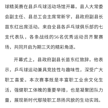
球精英赛在县乒乓球活动场馆开幕。县人大常委
会副主任、县总工会主席常新宇，县政府副县长
苗东红出席活动。来自全县各乒乓球俱乐部的七
支代表队，各条战线的56名优秀运动员齐聚赛
场，共同开启为期三天的精彩角逐。
开幕式上，县政府副县长苗东红致辞。他表
示，乒乓球运动兼具竞技性与趣味性，深受广大
职工喜爱。本次赛事既是丰富职工业余文化生
活，强健职工体魄的重要举措，也是凝聚团队力
量，展现新时代鄢陵职工昂扬风貌的生动实践。