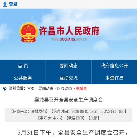
登录
首 页
要闻动态
政府信息公开
公共服务
互动交流
走进许昌
当前位置：
首页
>
要闻动态
>
区县动态
>
襄城县
襄城县召开全县安全生产调度会
【信息来源：
襄城发布
】
【信息时间：2026-06-02 08:51 阅读次数：
665
】
【字号
大
中
小
】【
我要打印
】【
关闭
】
5月31日下午，全县安全生产调度会召开，