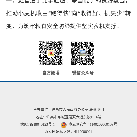
平，更营造了比学赶超、争当能手的良好氛围，
推动小麦机收由“跑得快”向“收得好、损失少”转
变，为筑牢粮食安全防线提供坚实农机支撑。
官方微博
微信公众号
主办单位：许昌市人民政府办公室
联系我们
地址：许昌市东城区建安大道东段1516号
豫ICP备18040123号-1
豫公网安备 41100202000109号
政府网站标识码：4110000024