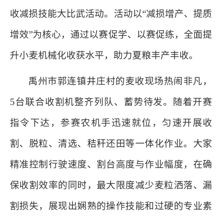
收减损技能大比武活动。活动以“减损增产、提质
增效”为核心，通过以赛促学、以赛促练，全面提
升小麦机械化收获水平，助力夏粮丰产丰收。
禹州市郭连镇井庄村的麦收现场热闹非凡，
5台联合收割机整齐列队、蓄势待发。随着开赛
指令下达，参赛农机手迅速就位，匀速开展收
割、脱粒、清选、秸秆还田等一体化作业。大家
精准控制行驶速度、割台高度与作业幅度，在确
保收割效率的同时，最大限度减少麦粒洒落、漏
割损失，展现出娴熟的操作技能和过硬的专业素