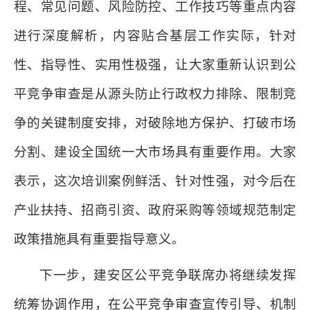
程、常见问题、风险防控、工作技巧等重点内容
进行深度解析，内容贴合基层工作实际，针对
性、指导性、实用性极强，让大家重新认识到公
平竞争审查是从源头防止行政权力排除、限制竞
争的关键制度安排，对破除地方保护、打破市场
分割、建设全国统一大市场具有重要作用。大家
表示，这次培训案例鲜活、针对性强，对今后在
产业扶持、招商引资、政府采购等领域规范制定
政策措施具有重要指导意义。
下一步，建安区公平竞争联席办将继续发挥
统筹协调作用，在公平竞争审查宣传引导、机制