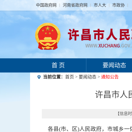
中国政府网
河南省政府网
市人大
市政协
首 页
要闻动态
当前位置：
首页
>
要闻动态
>
通知公告
许昌市人
【信息时间
各县(市、区)人民政府
，
市城乡一