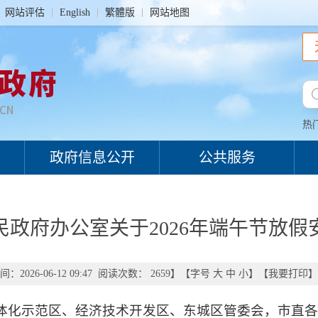
网站评估
English
繁體版
网站地图
热
政府信息公开
公共服务
民政府办公室关于2026年端午节放假
：2026-06-12 09:47 阅读次数：
2659
】【字号
大
中
小
】【
我要打印
】
体化示范区、经济技术开发区、东城区管委会，市直各