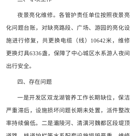
夜景亮化维修。各管护责任单位按照夜景亮
化问题台账，对缺亮路段、广场、游园的亮化设
施进行修复，共更换电缆（线）10642米，维修
更换灯具6336盏，保障了中心城区水系游人夜间
出行安全。
四、存在问题
一是开发区双龙湖管养工作长期缺位，保洁
严重滞后，设施损坏问题长期未处置，派件整改
率持续偏低。二是灞陵河、清潩河魏都区段堤顶
道路、栈道护栏等水系配套设施损毁严重，维修