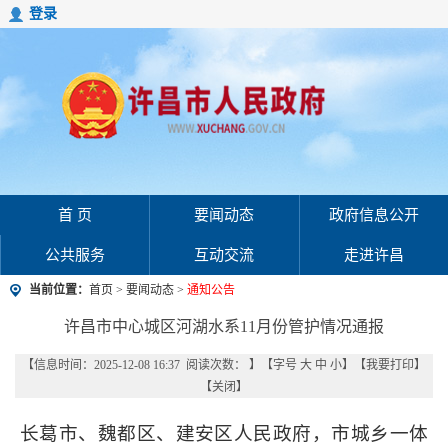
登录
首 页
要闻动态
政府信息公开
公共服务
互动交流
走进许昌
当前位置：
首页
>
要闻动态
>
通知公告
许昌市中心城区河湖水系11月份管护情况通报
【信息时间：2025-12-08 16:37 阅读次数：
】【字号
大
中
小
】【
我要打印
】
【
关闭
】
长葛市、魏都区、建安区人民政府，市城乡一体