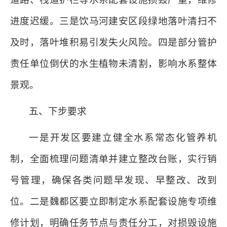
进度迟缓。三是饮马河建安区段绿地落叶清扫不
及时，落叶堆积易引发失火风险。四是部分管护
责任单位倒伏的水生植物未清割，影响水系整体
景观。
五、下步要求
一是开发区要建立健全水系常态化管养机
制，全面梳理问题清单并建立整改台账，实行销
号管理，确保各类问题早发现、早整改、改到
位。二是魏都区要立即制定水系配套设施专项维
修计划，明确任务节点与责任分工，对损毁设施