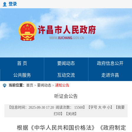
登录
首 页
要闻动态
政府信息公开
公共服务
互动交流
走进许昌
当前位置：
首页
>
要闻动态
>
通知公告
听证会公告
【信息时间：2025-09-30 17:20 阅读次数：
15569
】【字号
大
中
小
】【
我要
打印
】【
关闭
】
根据《中华人民共和国价格法》《政府制定