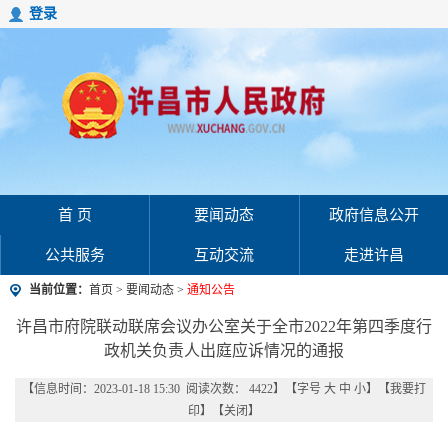
登录
首 页
要闻动态
政府信息公开
公共服务
互动交流
走进许昌
当前位置：
首页
>
要闻动态
>
通知公告
许昌市府院联动联席会议办公室关于全市2022年第四季度行
政机关负责人出庭应诉情况的通报
【信息时间：2023-01-18 15:30 阅读次数：
4422
】【字号
大
中
小
】【
我要打
印
】【
关闭
】